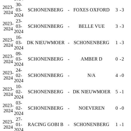
30-
2023-
03-
SCHONENBERG
-
FOXES OXFORD
3
-
3
2024
2024
23-
2023-
03-
SCHONENBERG
-
BELLE VUE
3
-
3
2024
2024
16-
2023-
03-
DK NIEUWMOER
-
SCHONENBERG
1
-
3
2024
2024
09-
2023-
03-
SCHONENBERG
-
AMBER D
0
-
2
2024
2024
24-
2023-
02-
SCHONENBERG
-
N/A
4
-
0
2024
2024
10-
2023-
02-
SCHONENBERG
-
DK NIEUWMOER
5
-
1
2024
2024
03-
2023-
02-
SCHONENBERG
-
NOEVEREN
0
-
0
2024
2024
27-
2023-
01-
RACING GOBI B
-
SCHONENBERG
1
-
1
2024
2024