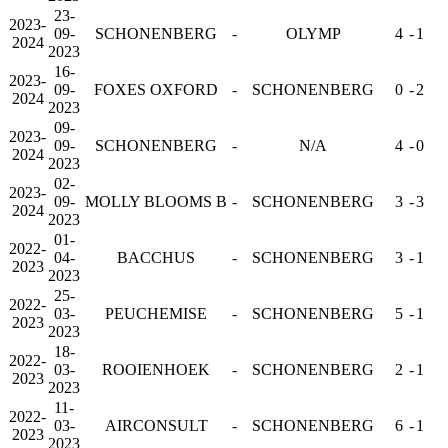
23-
2023-
09-
SCHONENBERG
-
OLYMP
4
-
1
2024
2023
16-
2023-
09-
FOXES OXFORD
-
SCHONENBERG
0
-
2
2024
2023
09-
2023-
09-
SCHONENBERG
-
N/A
4
-
0
2024
2023
02-
2023-
09-
MOLLY BLOOMS B
-
SCHONENBERG
3
-
3
2024
2023
01-
2022-
04-
BACCHUS
-
SCHONENBERG
3
-
1
2023
2023
25-
2022-
03-
PEUCHEMISE
-
SCHONENBERG
5
-
1
2023
2023
18-
2022-
03-
ROOIENHOEK
-
SCHONENBERG
2
-
1
2023
2023
11-
2022-
03-
AIRCONSULT
-
SCHONENBERG
6
-
1
2023
2023