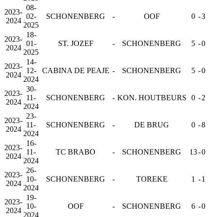
08-
2023-
02-
SCHONENBERG
-
OOF
0
-
3
2024
2025
18-
2023-
01-
ST. JOZEF
-
SCHONENBERG
5
-
0
2024
2025
14-
2023-
12-
CABINA DE PEAJE
-
SCHONENBERG
5
-
0
2024
2024
30-
2023-
11-
SCHONENBERG
-
KON. HOUTBEURS
0
-
2
2024
2024
23-
2023-
11-
SCHONENBERG
-
DE BRUG
0
-
8
2024
2024
16-
2023-
11-
TC BRABO
-
SCHONENBERG
13
-
0
2024
2024
26-
2023-
10-
SCHONENBERG
-
TOREKE
1
-
1
2024
2024
19-
2023-
10-
OOF
-
SCHONENBERG
6
-
0
2024
2024