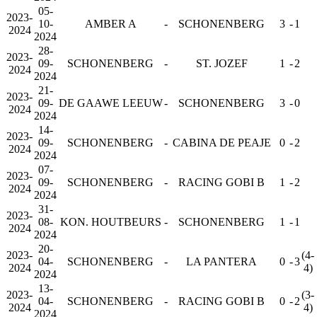
05-
2023-
10-
AMBER A
-
SCHONENBERG
3
-
1
2024
2024
28-
2023-
09-
SCHONENBERG
-
ST. JOZEF
1
-
2
2024
2024
21-
2023-
09-
DE GAAWE LEEUW
-
SCHONENBERG
3
-
0
2024
2024
14-
2023-
09-
SCHONENBERG
-
CABINA DE PEAJE
0
-
2
2024
2024
07-
2023-
09-
SCHONENBERG
-
RACING GOBI B
1
-
2
2024
2024
31-
2023-
08-
KON. HOUTBEURS
-
SCHONENBERG
1
-
1
2024
2024
20-
2023-
(4-
04-
SCHONENBERG
-
LA PANTERA
0
-
3
2024
4)
2024
13-
2023-
(3-
04-
SCHONENBERG
-
RACING GOBI B
0
-
2
2024
4)
2024