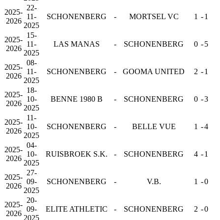
22-
2025-
11-
SCHONENBERG
-
MORTSEL VC
1
-
1
2026
2025
15-
2025-
11-
LAS MANAS
-
SCHONENBERG
0
-
5
2026
2025
08-
2025-
11-
SCHONENBERG
-
GOOMA UNITED
2
-
1
2026
2025
18-
2025-
10-
BENNE 1980 B
-
SCHONENBERG
0
-
3
2026
2025
11-
2025-
10-
SCHONENBERG
-
BELLE VUE
1
-
4
2026
2025
04-
2025-
10-
RUISBROEK S.K.
-
SCHONENBERG
4
-
1
2026
2025
27-
2025-
09-
SCHONENBERG
-
V.B.
1
-
0
2026
2025
20-
2025-
09-
ELITE ATHLETIC
-
SCHONENBERG
2
-
0
2026
2025