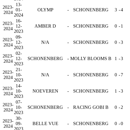
13-
2023-
01-
OLYMP
-
SCHONENBERG
3
-
4
2024
2024
16-
2023-
12-
AMBER D
-
SCHONENBERG
0
-
1
2024
2023
09-
2023-
12-
N/A
-
SCHONENBERG
0
-
3
2024
2023
02-
2023-
12-
SCHONENBERG
-
MOLLY BLOOMS B
1
-
3
2024
2023
21-
2023-
10-
N/A
-
SCHONENBERG
0
-
7
2024
2023
14-
2023-
10-
NOEVEREN
-
SCHONENBERG
1
-
3
2024
2023
07-
2023-
10-
SCHONENBERG
-
RACING GOBI B
0
-
2
2024
2023
30-
2023-
09-
BELLE VUE
-
SCHONENBERG
0
-
0
2024
2023