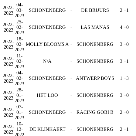
04-
2022-
03-
SCHONENBERG
-
DE BRUURS
2
-
1
2023
2023
25-
2022-
02-
SCHONENBERG
-
LAS MANAS
4
-
0
2023
2023
18-
2022-
02-
MOLLY BLOOMS A
-
SCHONENBERG
3
-
0
2023
2023
11-
2022-
02-
N/A
-
SCHONENBERG
3
-
1
2023
2023
04-
2022-
02-
SCHONENBERG
-
ANTWERP BOYS
1
-
3
2023
2023
28-
2022-
01-
HET LOO
-
SCHONENBERG
3
-
0
2023
2023
07-
2022-
01-
SCHONENBERG
-
RACING GOBI B
2
-
0
2023
2023
10-
2022-
12-
DE KLINKAERT
-
SCHONENBERG
2
-
1
2023
2022