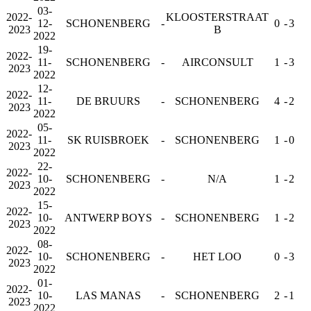
03-
2022-
KLOOSTERSTRAAT
12-
SCHONENBERG
-
0
-
3
2023
B
2022
19-
2022-
11-
SCHONENBERG
-
AIRCONSULT
1
-
3
2023
2022
12-
2022-
11-
DE BRUURS
-
SCHONENBERG
4
-
2
2023
2022
05-
2022-
11-
SK RUISBROEK
-
SCHONENBERG
1
-
0
2023
2022
22-
2022-
10-
SCHONENBERG
-
N/A
1
-
2
2023
2022
15-
2022-
10-
ANTWERP BOYS
-
SCHONENBERG
1
-
2
2023
2022
08-
2022-
10-
SCHONENBERG
-
HET LOO
0
-
3
2023
2022
01-
2022-
10-
LAS MANAS
-
SCHONENBERG
2
-
1
2023
2022