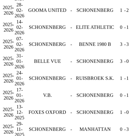
28-
2025-
02-
GOOMA UNITED
-
SCHONENBERG
1
-
2
2026
2026
14-
2025-
02-
SCHONENBERG
-
ELITE ATHLETIC
0
-
1
2026
2026
07-
2025-
02-
SCHONENBERG
-
BENNE 1980 B
3
-
3
2026
2026
31-
2025-
01-
BELLE VUE
-
SCHONENBERG
3
-
0
2026
2026
24-
2025-
01-
SCHONENBERG
-
RUISBROEK S.K.
1
-
1
2026
2026
17-
2025-
01-
V.B.
-
SCHONENBERG
0
-
1
2026
2026
13-
2025-
12-
FOXES OXFORD
-
SCHONENBERG
1
-
0
2026
2025
29-
2025-
11-
SCHONENBERG
-
MANHATTAN
0
-
3
2026
2025