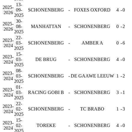
13-
2025-
09-
SCHONENBERG
-
FOXES OXFORD
4
-
0
2026
2025
30-
2025-
08-
MANHATTAN
-
SCHONENBERG
0
-
2
2026
2025
22-
2023-
03-
SCHONENBERG
-
AMBER A
0
-
6
2024
2025
15-
2023-
03-
DE BRUG
-
SCHONENBERG
4
-
0
2024
2025
08-
2023-
03-
SCHONENBERG
-
DE GAAWE LEEUW
1
-
2
2024
2025
01-
2023-
03-
RACING GOBI B
-
SCHONENBERG
3
-
1
2024
2025
22-
2023-
02-
SCHONENBERG
-
TC BRABO
1
-
3
2024
2025
15-
2023-
02-
TOREKE
-
SCHONENBERG
4
-
0
2024
2025