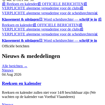
📰 Reeksen en kalender
📰 OFFICIELE BERICHTEN
📰
VERPLICHTE algemene vergadering voor de clubs
📰
VERPLICHTE algemene vergadering voor de scheidsrechters
📊
Klassement & uitslagen
🟨 Word scheidsrechter —
schrijf je in
📰
Reeksen en kalender
📰 OFFICIELE BERICHTEN
📰
VERPLICHTE algemene vergadering voor de clubs
📰
VERPLICHTE algemene vergadering voor de scheidsrechters
📊
Klassement & uitslagen
🟨 Word scheidsrechter —
schrijf je in
Officiële berichten
Nieuws & mededelingen
Alle berichten →
Nieuws
04 Aug 2026
Reeksen en kalender
Reeksen en kalender zullen niet voor 14/8 beschikbaar zijn (We
wachten op de kalender van Voetbal Vlaanderen)
Nieuws